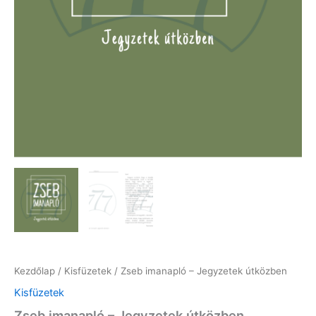
Kezdőlap
/
Kisfüzetek
/ Zseb imanapló – Jegyzetek útközben
Kisfüzetek
Zseb imanapló – Jegyzetek útközben