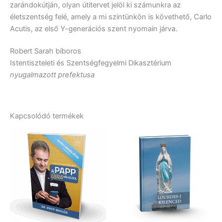
zarándokútján, olyan útitervet jelöl ki számunkra az
életszentség felé, amely a mi szintünkön is követhető, Carlo
Acutis, az első Y-generációs szent nyomain járva.
Robert Sarah bíboros
Istentiszteleti és Szentségfegyelmi Dikasztérium
nyugalmazott prefektusa
Kapcsolódó termékek