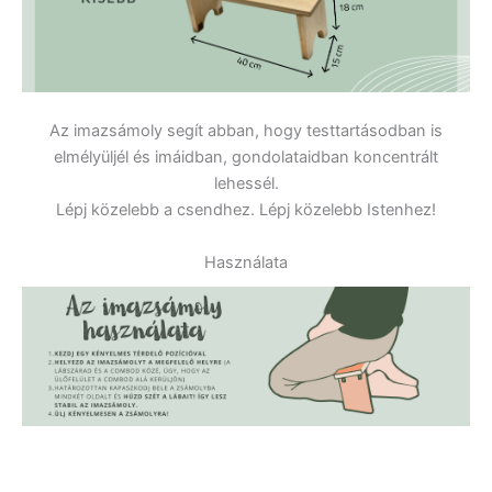
Az imazsámoly segít abban, hogy testtartásodban is
elmélyüljél és imáidban, gondolataidban koncentrált
lehessél.
Lépj közelebb a csendhez. Lépj közelebb Istenhez!
Használata