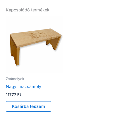
Kapcsolódó termékek
Zsámolyok
Nagy imazsámoly
11777
Ft
Kosárba teszem