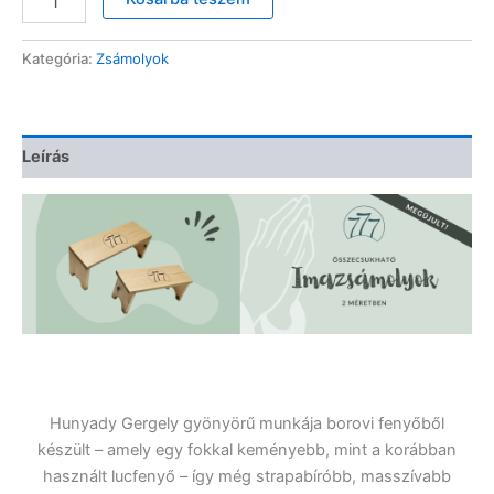
imazsámoly
mennyiség
Kategória:
Zsámolyok
Leírás
Hunyady Gergely gyönyörű munkája borovi fenyőből
készült – amely egy fokkal keményebb, mint a korábban
használt lucfenyő – így még strapabíróbb, masszívabb