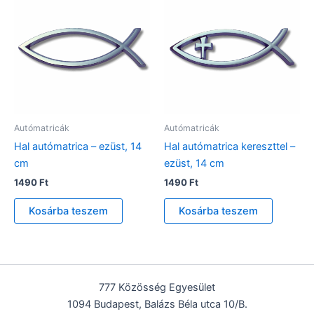
Autómatricák
Autómatricák
Hal autómatrica – ezüst, 14
Hal autómatrica kereszttel –
cm
ezüst, 14 cm
1490
Ft
1490
Ft
Kosárba teszem
Kosárba teszem
777 Közösség Egyesület
1094 Budapest, Balázs Béla utca 10/B.